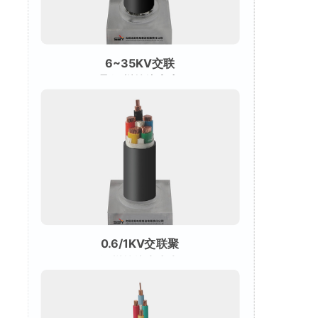
6~35KV交联
聚乙烯绝缘电力
电缆
0.6/1KV交联聚
乙烯绝缘电力电
缆