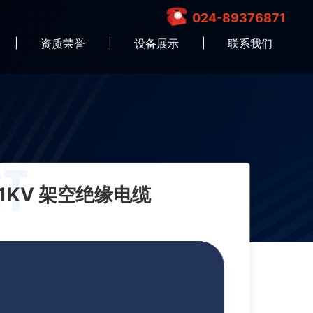
024-89376871
资质荣誉
设备展示
联系我们
 1KV 架空绝缘电缆