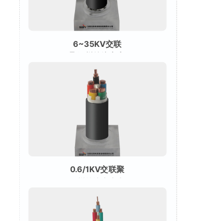
6~35KV交联
聚乙烯绝缘电力
电缆
0.6/1KV交联聚
乙烯绝缘电力电
缆