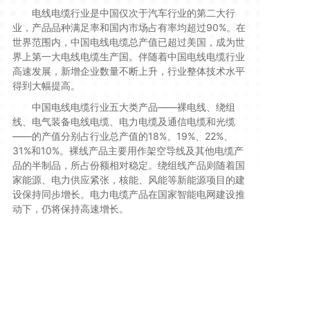
电线电缆行业是中国仅次于汽车行业的第二大行
业，产品品种满足率和国内市场占有率均超过90%。在
世界范围内，中国电线电缆总产值已超过美国，成为世
界上第一大电线电缆生产国。伴随着中国电线电缆行业
高速发展，新增企业数量不断上升，行业整体技术水平
得到大幅提高。
中国电线电缆行业五大类产品——裸电线、绕组
线、电气装备电线电缆、电力电缆及通信电缆和光缆
——的产值分别占行业总产值的18%、19%、22%、
31%和10%。裸线产品主要用作架空导线及其他电缆产
品的半制品，所占份额相对稳定。绕组线产品则随着国
家能源、电力供应紧张，核能、风能等新能源项目的建
设保持同步增长。电力电缆产品在国家智能电网建设推
动下，仍将保持高速增长。